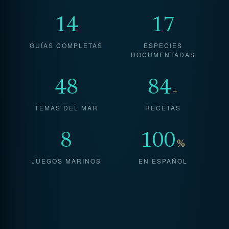
14
17
GUÍAS COMPLETAS
ESPECIES
DOCUMENTADAS
48
84
+
TEMAS DEL MAR
RECETAS
8
100
%
JUEGOS MARINOS
EN ESPAÑOL