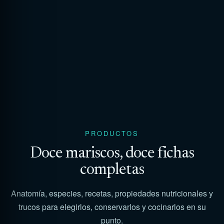
PRODUCTOS
Doce mariscos, doce fichas
completas
Anatomía, especies, recetas, propiedades nutricionales y
trucos para elegirlos, conservarlos y cocinarlos en su
punto.