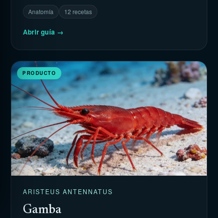
Anatomía
12 recetas
Abrir guía →
PRODUCTO
ARISTEUS ANTENNATUS
Gamba