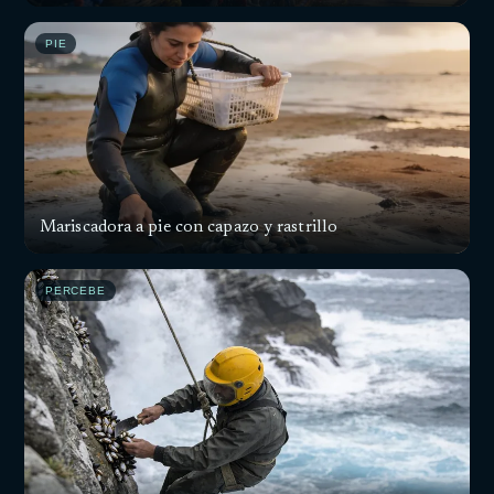
PIE
Mariscadora a pie con capazo y rastrillo
PERCEBE