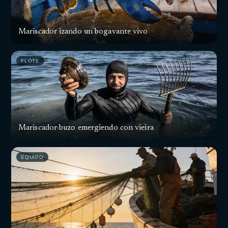
Mariscador izando un bogavante vivo
FLOTE
Mariscador-buzo emergiendo con vieira
EQUIPO