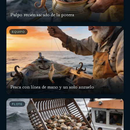
Pulpo recién sacado de la potera
EQUIPO
Pesca con línea de mano y un solo anzuelo
FLOTE