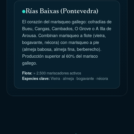
Rías Baixas (Pontevedra)
El corazón del marisqueo gallego: cofradías de
Bueu, Cangas, Cambados, O Grove o A Illa de
Arousa. Combinan marisqueo a flote (vieira,
bogavante, nécora) con marisqueo a pie
(almeja babosa, almeja fina, berberecho).
Producción superior al 60% del marisco
gallego.
Flota:
≈ 2.500 mariscadores activos
Especies clave:
Vieira · almeja · bogavante · nécora