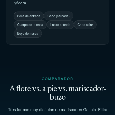
nécora.
Boca de entrada
Cebo (carnada)
Cuerpo de la nasa
Lastre o fondo
Cabo calar
Boya de marca
COMPARADOR
A flote vs. a pie vs. mariscador-
buzo
Tres formas muy distintas de mariscar en Galicia. Filtra