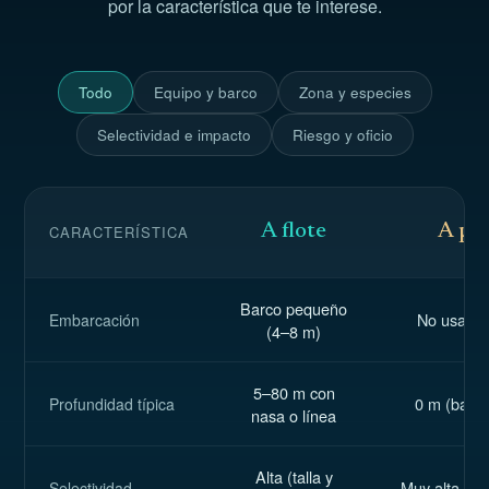
por la característica que te interese.
Todo
Equipo y barco
Zona y especies
Selectividad e impacto
Riesgo y oficio
A flote
A pie
CARACTERÍSTICA
Barco pequeño
No usa ba
Embarcación
(4–8 m)
5–80 m con
0 m (baja
Profundidad típica
nasa o línea
Alta (talla y
Muy alta (m
Selectividad