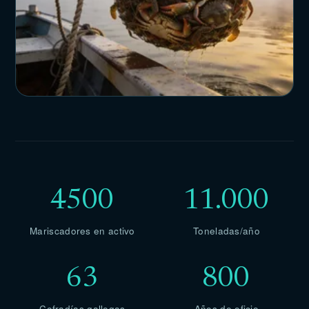
4500
11.000
Mariscadores en activo
Toneladas/año
63
800
Cofradías gallegas
Años de oficio