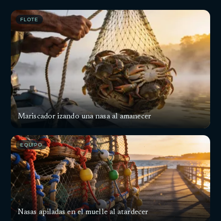
FLOTE
Mariscador izando una nasa al amanecer
EQUIPO
Nasas apiladas en el muelle al atardecer