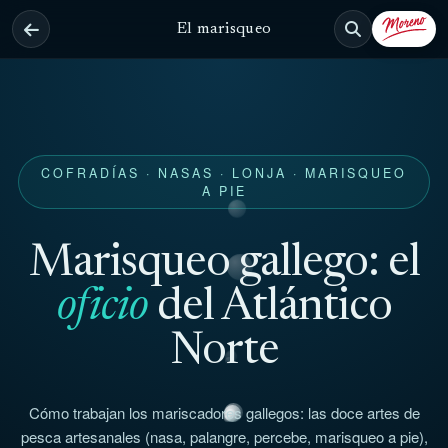
El marisqueo
COFRADÍAS · NASAS · LONJA · MARISQUEO
A PIE
Marisqueo gallego: el
oficio
del Atlántico
Norte
Cómo trabajan los mariscadores gallegos: las doce artes de
pesca artesanales (nasa, palangre, percebe, marisqueo a pie),