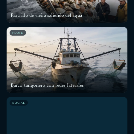
Rastrillo de vieira saliendo del agua
FLOTE
Barco tangonero con redes laterales
SOCIAL