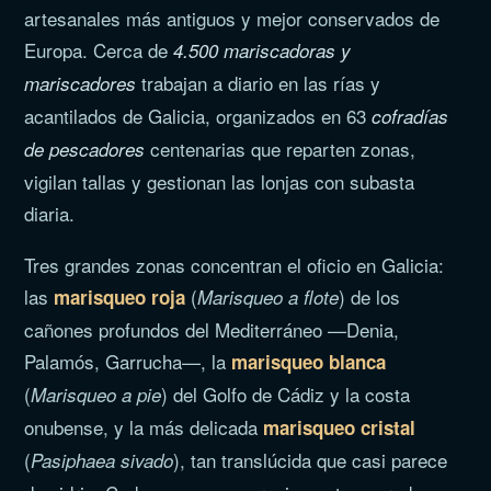
artesanales más antiguos y mejor conservados de
Europa. Cerca de
4.500 mariscadoras y
trabajan a diario en las rías y
mariscadores
acantilados de Galicia, organizados en 63
cofradías
centenarias que reparten zonas,
de pescadores
vigilan tallas y gestionan las lonjas con subasta
diaria.
Tres grandes zonas concentran el oficio en Galicia:
las
(
) de los
marisqueo roja
Marisqueo a flote
cañones profundos del Mediterráneo —Denia,
Palamós, Garrucha—, la
marisqueo blanca
(
) del Golfo de Cádiz y la costa
Marisqueo a pie
onubense, y la más delicada
marisqueo cristal
(
), tan translúcida que casi parece
Pasiphaea sivado