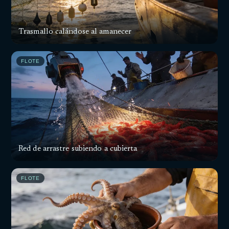
Trasmallo calándose al amanecer
FLOTE
Red de arrastre subiendo a cubierta
FLOTE