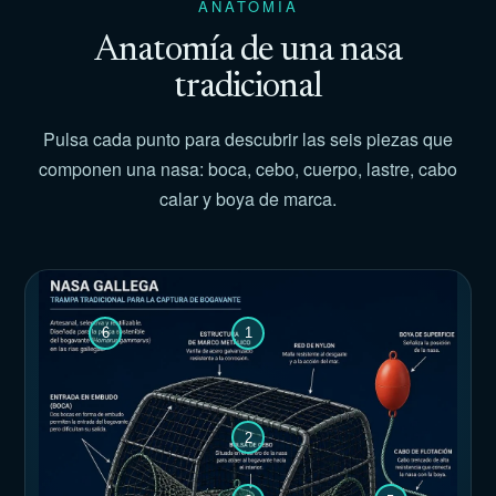
ANATOMÍA
Anatomía de una nasa
tradicional
Pulsa cada punto para descubrir las seis piezas que
componen una nasa: boca, cebo, cuerpo, lastre, cabo
calar y boya de marca.
6
1
2