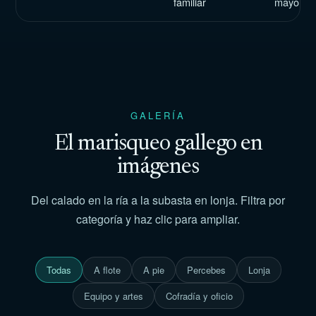
familiar
mayoritar
GALERÍA
El marisqueo gallego en
imágenes
Del calado en la ría a la subasta en lonja. Filtra por
categoría y haz clic para ampliar.
Todas
A flote
A pie
Percebes
Lonja
Equipo y artes
Cofradía y oficio